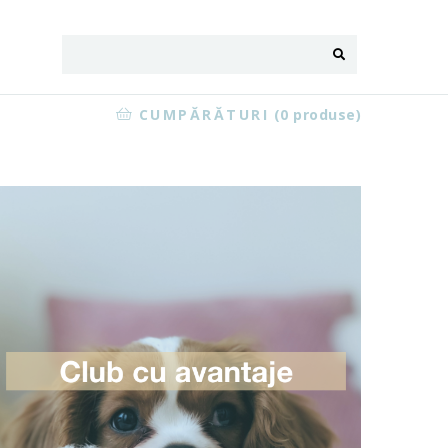
CUMPĂRĂTURI
(0 produse)